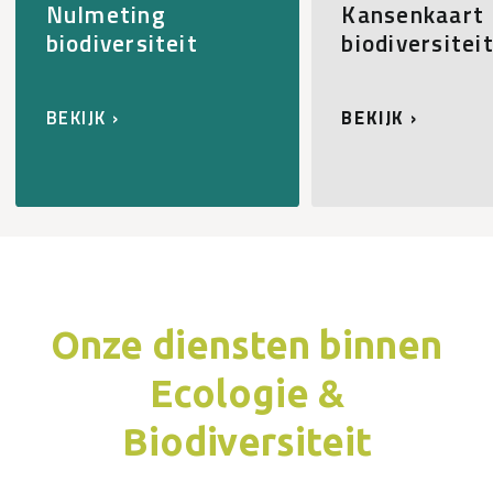
Nulmeting
Kansenkaart
biodiversiteit
biodiversitei
BEKIJK ›
BEKIJK ›
Onze diensten binnen
Ecologie &
Biodiversiteit