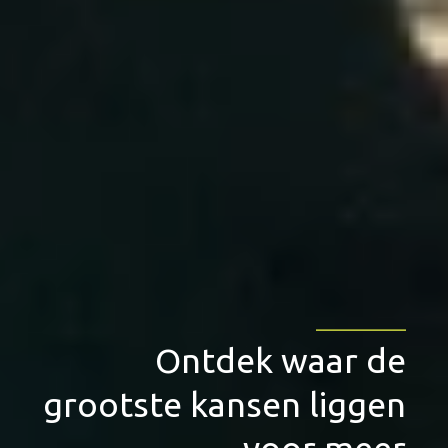
_________
Ontdek waar de
grootste kansen liggen
voor meer