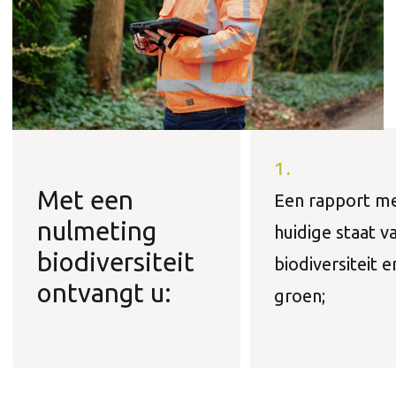
1.
Met een
Een rapport m
nulmeting
huidige staat v
biodiversiteit
biodiversiteit e
ontvangt u:
groen;