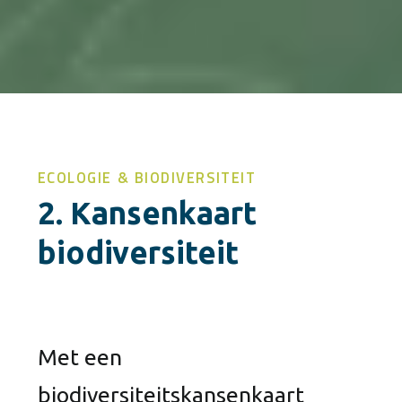
ECOLOGIE & BIODIVERSITEIT
2. Kansenkaart
biodiversiteit
Met een
biodiversiteitskansenkaart