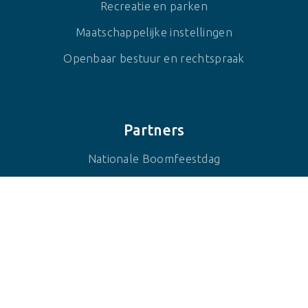
Recreatie en parken
Maatschappelijke instellingen
Openbaar bestuur en rechtspraak
Partners
Nationale Boomfeestdag
Bomen zijn Belangrijk
BOR2050