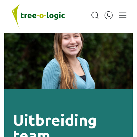
Uitbreiding
team