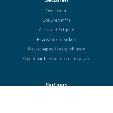
Sectoren
Overheden
Bouw en Infra
Cultureel Erfgoed
Recreatie en parken
Maatschappelijke instellingen
Openbaar bestuur en rechtspraak
Partners
Nationale Boomfeestdag
Bomen zijn Belangrijk