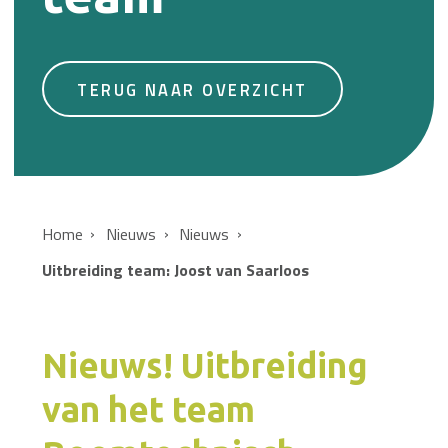
TERUG NAAR OVERZICHT
Home
Nieuws
Nieuws
Uitbreiding team: Joost van Saarloos
Nieuws! Uitbreiding
van het team