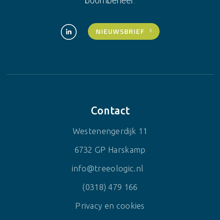
boombeheer.
NIEUWSBRIEF
Contact
Westenengerdijk 11
6732 GP Harskamp
info@treeologic.nl
(0318) 479 166
Privacy en cookies