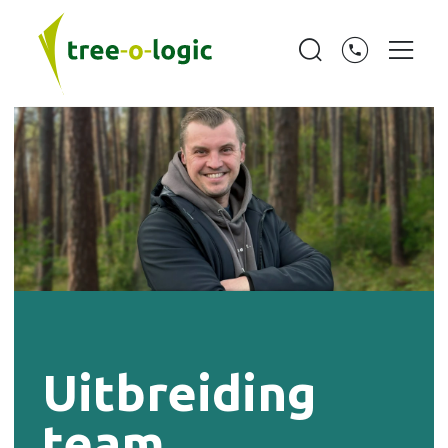
Uitbreiding
team