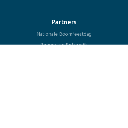
Partners
Nationale Boomfeestdag
Bomen zijn Belangrijk
BOR2050