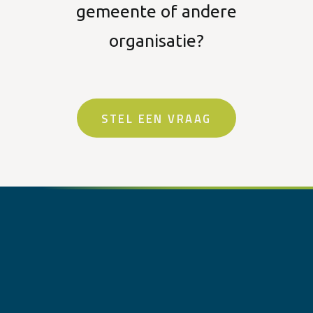
gemeente of andere
organisatie?
STEL EEN VRAAG