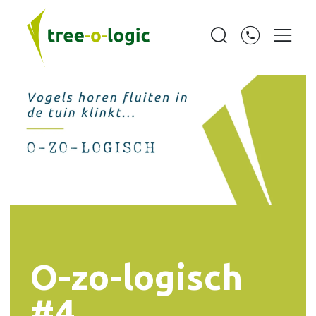
O-zo-logisch
#4