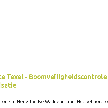
 Texel - Boomveiligheidscontrole
isatie
 grootste Nederlandse Waddeneiland. Het behoort to