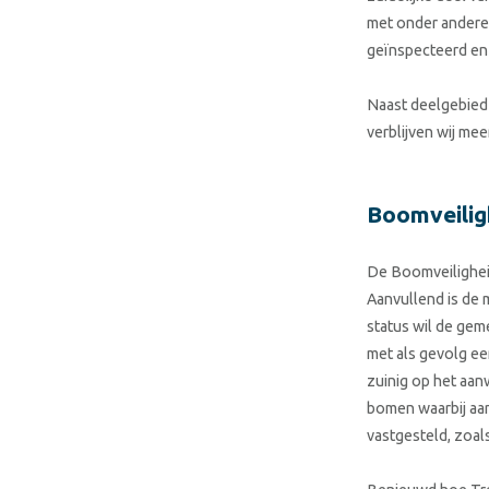
met onder andere
geïnspecteerd en 
Naast deelgebied 
verblijven wij me
Boomveilig
De Boomveilighei
Aanvullend is de
status wil de ge
met als gevolg ee
zuinig op het aa
bomen waarbij aan
vastgesteld, zoa