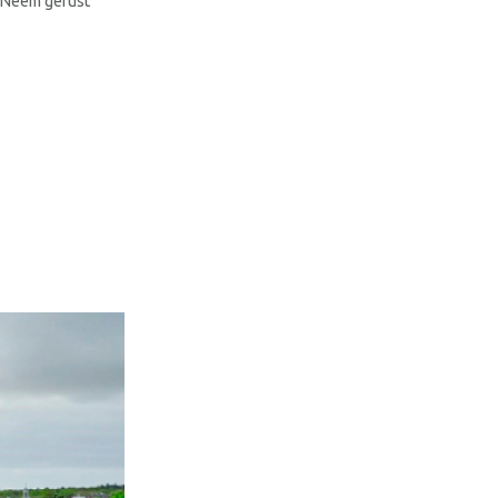
 Neem gerust