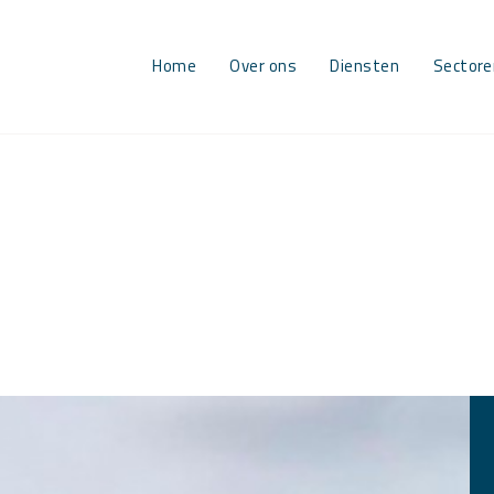
Home
Over ons
Diensten
Sectore