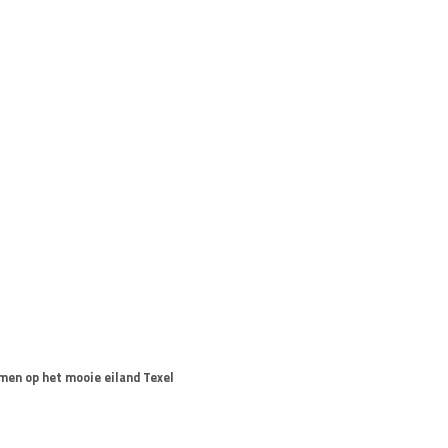
omen op het mooie eiland Texel