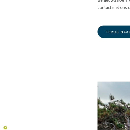
Benieuwd hoe Tre
contact met ons 
TERUG NAA