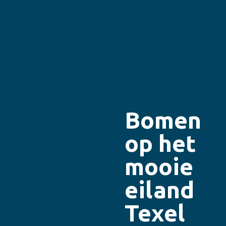
Bomen
op het
mooie
eiland
Texel