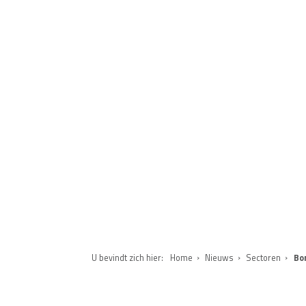
U bevindt zich hier:
Home
Nieuws
Sectoren
B