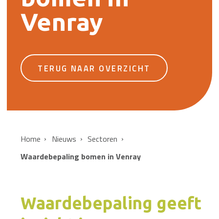
Venray
TERUG NAAR OVERZICHT
Home
Nieuws
Sectoren
Waardebepaling bomen in Venray
Waardebepaling geeft