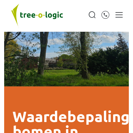
Waardebepaling
bomen in