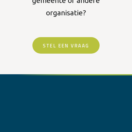
gemeente of andere
organisatie?
STEL EEN VRAAG