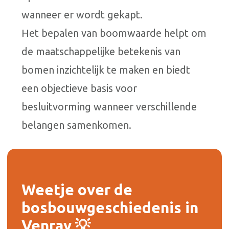
wanneer er wordt gekapt.
Het bepalen van boomwaarde helpt om
de maatschappelijke betekenis van
bomen inzichtelijk te maken en biedt
een objectieve basis voor
besluitvorming wanneer verschillende
belangen samenkomen.
Weetje over de
bosbouwgeschiedenis in
Venray 💡