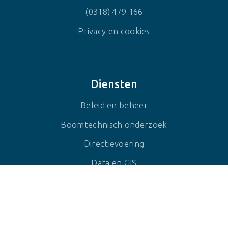
(0318) 479 166
Privacy en cookies
Diensten
Beleid en beheer
Boomtechnisch onderzoek
Directievoering
Data en GIS
Ecologie en biodiversiteit
Strategisch vergroenen
Detachering